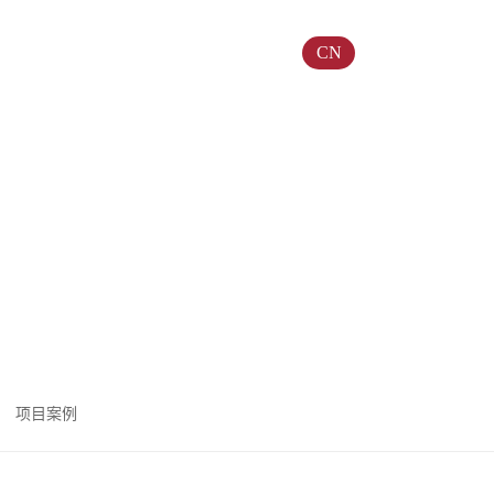
关于我们
EN
CN
DE
首页
解决方案
OASIS 180
项目案例