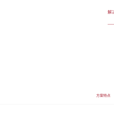
首页
解
方案特点