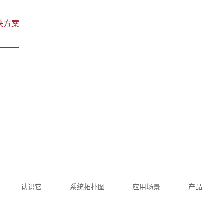
决方案
产品中心
服务支持
新闻资讯
认识它
系统拓扑图
应用场景
产品