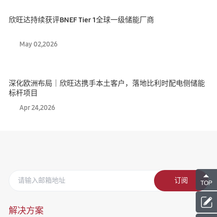
欣旺达持续获评BNEF Tier 1全球一级储能厂商
May 02,2026
深化欧洲布局｜欣旺达携手本土客户，落地比利时配电侧储能
标杆项目
Apr 24,2026
订阅
解决方案