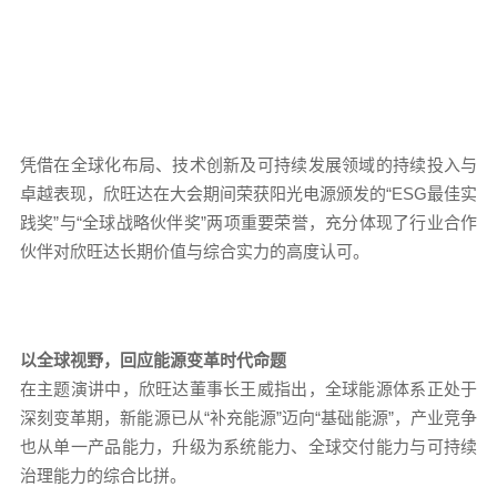
凭借在全球化布局、技术创新及可持续发展领域的持续投入与
卓越表现，欣旺达在大会期间荣获阳光电源颁发的“ESG最佳实
践奖”与“全球战略伙伴奖”两项重要荣誉，充分体现了行业合作
伙伴对欣旺达长期价值与综合实力的高度认可。
以全球视野，回应能源变革时代命题
在主题演讲中，欣旺达董事长王威指出，全球能源体系正处于
深刻变革期，新能源已从“补充能源”迈向“基础能源”，产业竞争
也从单一产品能力，升级为系统能力、全球交付能力与可持续
治理能力的综合比拼。