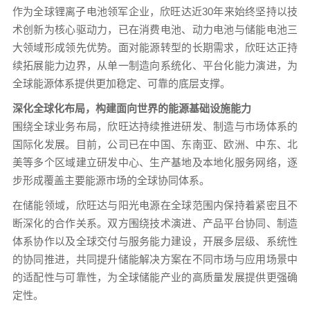
作为全球锂离子电池领军企业，欣旺达近30年来始终坚持以技
术创新为核心驱动力，已在消费电池、动力电池与储能电池三
大领域形成领先优势。面对能源转型的长期需求，欣旺达正持
续拓展能力边界，从单一制造向系统化、平台化能力演进，为
全球能源体系提供更加稳定、可靠的底层支撑。
深化全球化布局，构建面向
世界的能源基础设施能力
围绕全球业务布局，欣旺达持续推进研发、制造与市场体系的
国际化发展。目前，公司已在中国、东南亚、欧洲、中东、北
美等多个区域建立研发中心、生产基地及本地化服务网络，逐
步形成覆盖主要能源市场的全球协同体系。
在储能领域，欣旺达与阳光电源在全球范围内保持着紧密且不
断深化的合作关系。双方围绕技术演进、产品平台协同、制造
体系协作以及全球交付与服务能力建设，开展多层级、系统性
的协同推进，共同提升储能解决方案在不同市场与应用场景中
的适配性与可靠性，为全球储能产业的高质量发展提供更强确
定性。