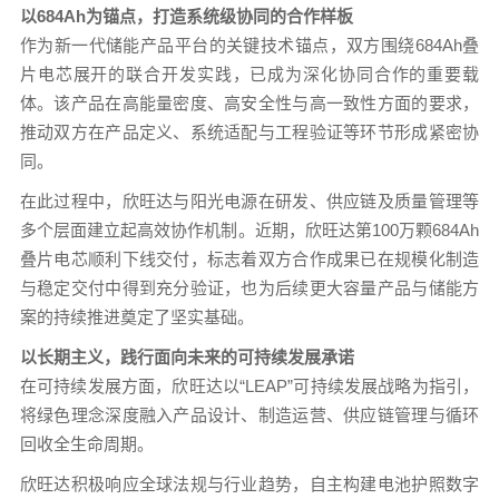
以684Ah为锚点，打造系统级协同的合作样板
作为新一代储能产品平台的关键技术锚点，双方围绕684Ah叠
片电芯展开的联合开发实践，已成为深化协同合作的重要载
体。该产品在高能量密度、高安全性与高一致性方面的要求，
推动双方在产品定义、系统适配与工程验证等环节形成紧密协
同。
在此过程中，欣旺达与阳光电源在研发、供应链及质量管理等
多个层面建立起高效协作机制。近期，欣旺达第100万颗684Ah
叠片电芯顺利下线交付，标志着双方合作成果已在规模化制造
与稳定交付中得到充分验证，也为后续更大容量产品与储能方
案的持续推进奠定了坚实基础。
以长期主义，践行面向未来的可持续发展承诺
在可持续发展方面，欣旺达以“LEAP”可持续发展战略为指引，
将绿色理念深度融入产品设计、制造运营、供应链管理与循环
回收全生命周期。
欣旺达积极响应全球法规与行业趋势，自主构建电池护照数字