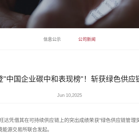
信息公示
公司新闻
登"中国企业碳中和表现榜"！斩获绿色供应
Jun 10,2025
旺达凭借其在可持续供应链上的突出成绩荣获“绿色供应链管理奖
境能源交易所联合发起。