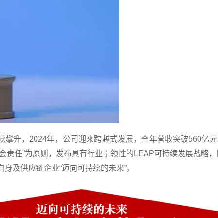
升，2024年，公司迎来跨越式发展，全年营收突破560亿元
会责任”为原则，发布具有行业引领性的LEAP可持续发展战略，
自身及供应链企业“迈向可持续的未来”。